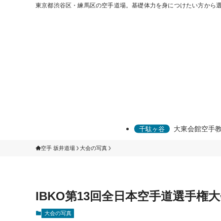
東京都渋谷区・練馬区の空手道場。基礎体力を身につけたい方から
大東会館空手
空手 坂井道場
大会の写真
IBKO第13回全日本空手道選手権大会(R
大会の写真