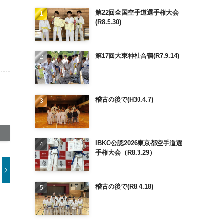
第22回全国空手道選手権大会
(R8.5.30)
第17回大東神社合宿(R7.9.14)
稽古の後で(H30.4.7)
IBKO公認2026東京都空手道選
手権大会（R8.3.29）
稽古の後で(R8.4.18)