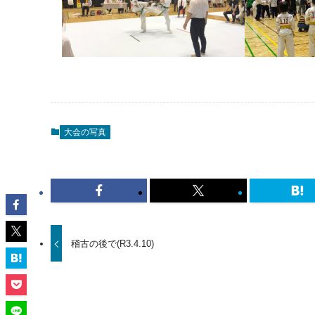
大会の写真
稽古の後で(R3.4.10)