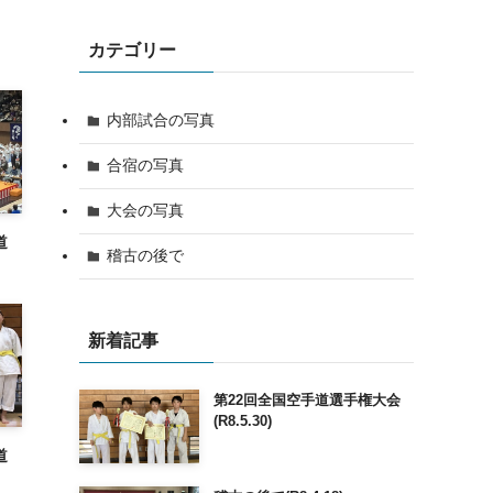
カテゴリー
内部試合の写真
合宿の写真
大会の写真
道
稽古の後で
新着記事
第22回全国空手道選手権大会
(R8.5.30)
道