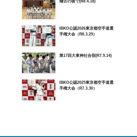
稽古の後で(R8.4.18)
IBKO公認2026東京都空手道選
手権大会（R8.3.29）
第17回大東神社合宿(R7.9.14)
IBKO公認2025東京都空手道選
手権大会（R7.3.30）