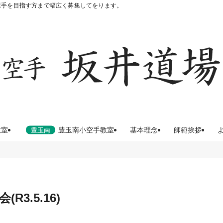
選手を目指す方まで幅広く募集してをります。
教室
豊玉南小空手教室
基本理念
師範挨拶
3.5.16)