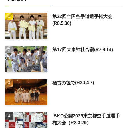
第22回全国空手道選手権大会
(R8.5.30)
第17回大東神社合宿(R7.9.14)
稽古の後で(H30.4.7)
IBKO公認2026東京都空手道選手
権大会（R8.3.29）