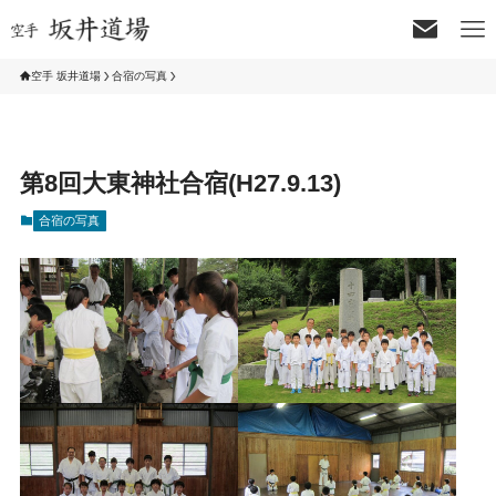
空手 坂井道場
合宿の写真
第8回大東神社合宿(H27.9.13)
合宿の写真