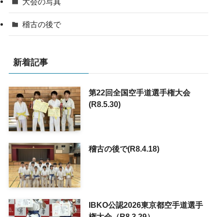
大会の写真
稽古の後で
新着記事
第22回全国空手道選手権大会
(R8.5.30)
稽古の後で(R8.4.18)
IBKO公認2026東京都空手道選手
権大会（R8.3.29）