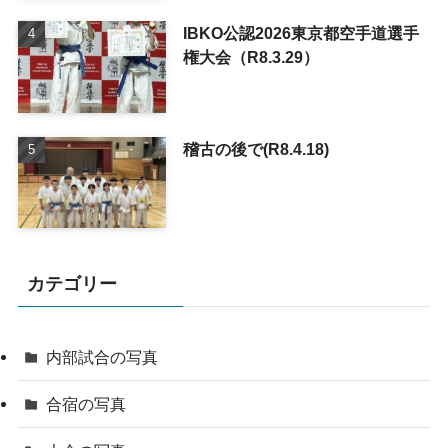
IBKO公認2026東京都空手道選手
権大会（R8.3.29）
稽古の後で(R8.4.18)
カテゴリー
内部試合の写真
合宿の写真