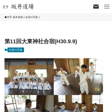
空手 坂井道場
合宿の写真
第11回大東神社合宿(H30.9.9)
合宿の写真